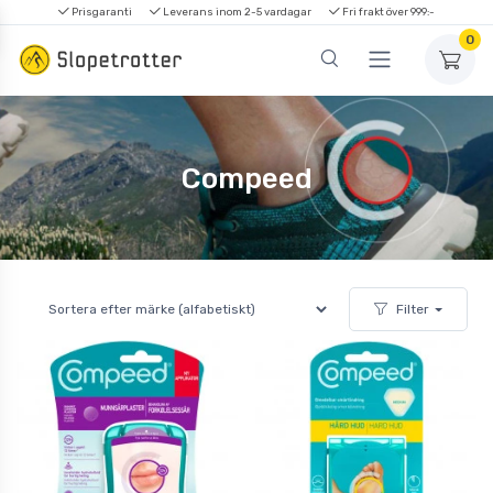
Prisgaranti
Leverans inom 2-5 vardagar
Fri frakt över 999:-
0
Compeed
Filter