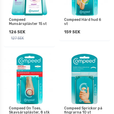
Compeed
Compeed Hård hud 6
Munsårsplåster 15 st
st
126 SEK
159 SEK
127 SEK
Compeed On Toes,
Compeed Sprickor på
Skavsårsplåster, 8 stk
fingrarna 10 st