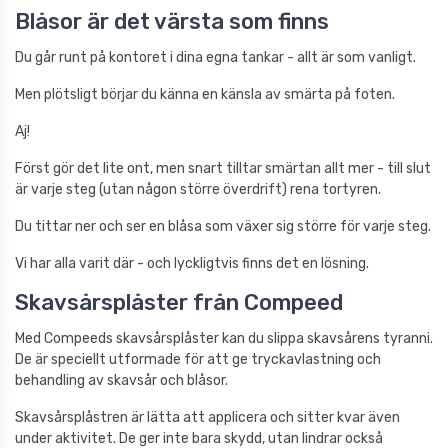
Blåsor är det värsta som finns
Du går runt på kontoret i dina egna tankar - allt är som vanligt.
Men plötsligt börjar du känna en känsla av smärta på foten.
Aj!
Först gör det lite ont, men snart tilltar smärtan allt mer - till slut
är varje steg (utan någon större överdrift) rena tortyren.
Du tittar ner och ser en blåsa som växer sig större för varje steg.
Vi har alla varit där - och lyckligtvis finns det en lösning.
Skavsårsplåster från Compeed
Med Compeeds skavsårsplåster kan du slippa skavsårens tyranni.
De är speciellt utformade för att ge tryckavlastning och
behandling av skavsår och blåsor.
Skavsårsplåstren är lätta att applicera och sitter kvar även
under aktivitet. De ger inte bara skydd, utan lindrar också