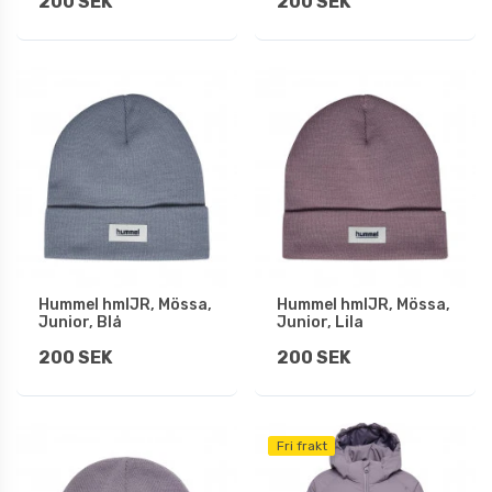
200 SEK
200 SEK
Hummel hmlJR, Mössa,
Hummel hmlJR, Mössa,
Junior, Blå
Junior, Lila
200 SEK
200 SEK
Fri frakt