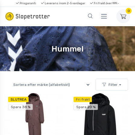
Prisgaranti
Leverans inom 2-5 vardagar
Fri frakt över 999:-
0
Hummel
Filter
SLUTREA
Fri frakt
Spara 38 %
Spara 20 %