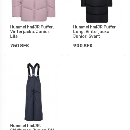
Hummel hmlJR Puffer,
Hummel hmlJR Puffer
Vinterjacka, Junior,
Long, Vinterjacka,
Lila
Junior, Svart
750 SEK
900 SEK
Hummel hmlJR,