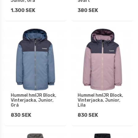
Junior, Grå
Svart
1.300 SEK
380 SEK
Hummel hmlJR Block,
Hummel hmlJR Block,
Vinterjacka, Junior,
Vinterjacka, Junior,
Grå
Lila
830 SEK
830 SEK