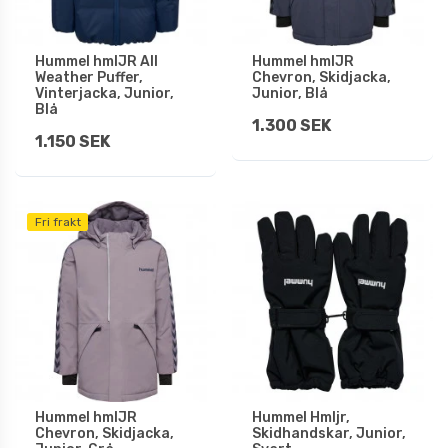
Hummel hmlJR All
Hummel hmlJR
Weather Puffer,
Chevron, Skidjacka,
Vinterjacka, Junior,
Junior, Blå
Blå
1.300 SEK
1.150 SEK
Fri frakt
Hummel hmlJR
Hummel Hmljr,
Chevron, Skidjacka,
Skidhandskar, Junior,