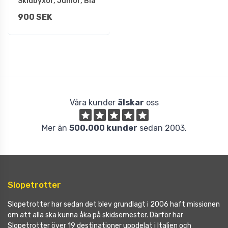
Skidbyxor, Junior, Blå
900 SEK
Våra kunder
älskar
oss
Mer än
500.000 kunder
sedan 2003.
Slopetrotter
Slopetrotter har sedan det blev grundlagt i 2006 haft missionen
om att alla ska kunna åka på skidsemester. Därför har
Slopetrotter över 19 destinationer uppdelat i Italien och