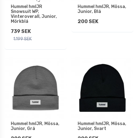
Hummel hmlJR
Hummel hmlJR, Mössa,
Snowsuit WP,
Junior, Blå
Vinteroverall, Junior,
200 SEK
Mörkblå
739 SEK
1.199 SEK
Hummel hmlJR, Mössa,
Hummel hmlJR, Mössa,
Junior, Grå
Junior, Svart