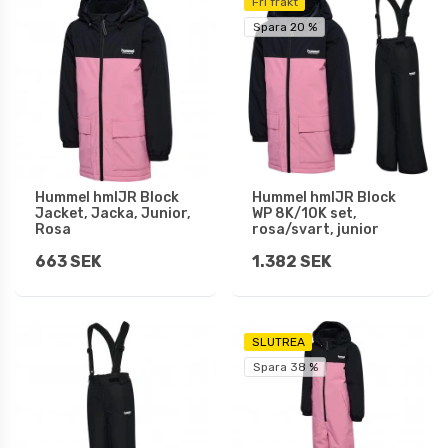
Fri frakt
Spara 20 %
Hummel hmlJR Block
Hummel hmlJR Block
Jacket, Jacka, Junior,
WP 8K/10K set,
Rosa
rosa/svart, junior
663 SEK
1.382 SEK
SLUTREA
Spara 38 %