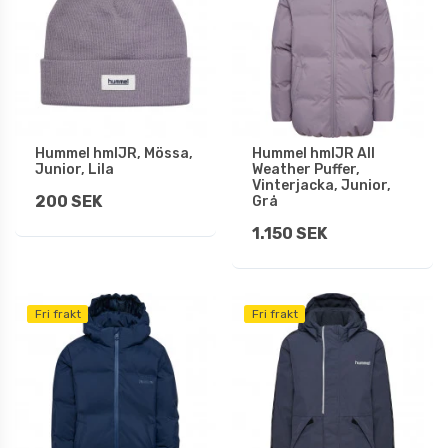
Hummel hmlJR, Mössa,
Hummel hmlJR All
Junior, Lila
Weather Puffer,
Vinterjacka, Junior,
200 SEK
Grå
1.150 SEK
Fri frakt
Fri frakt