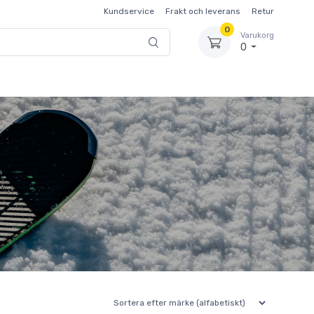
Kundservice
Frakt och leverans
Retur
0
Varukorg
0