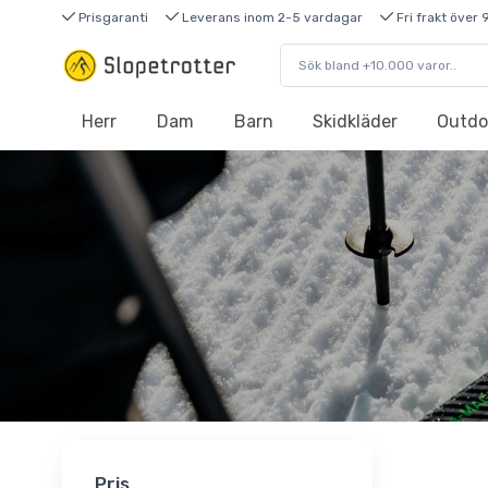
Prisgaranti
Leverans inom 2-5 vardagar
Fri frakt över 
Herr
Dam
Barn
Skidkläder
Outdo
Pris