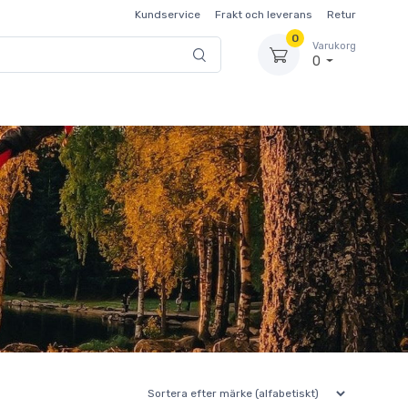
Kundservice
Frakt och leverans
Retur
0
Varukorg
0