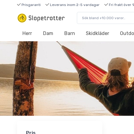
Prisgaranti
Leverans inom 2-5 vardagar
Fri frakt över 
Herr
Dam
Barn
Skidkläder
Outdo
Pris