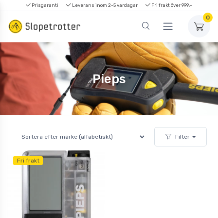
Prisgaranti
Leverans inom 2-5 vardagar
Fri frakt över 999:-
0
Pieps
Filter
Fri frakt