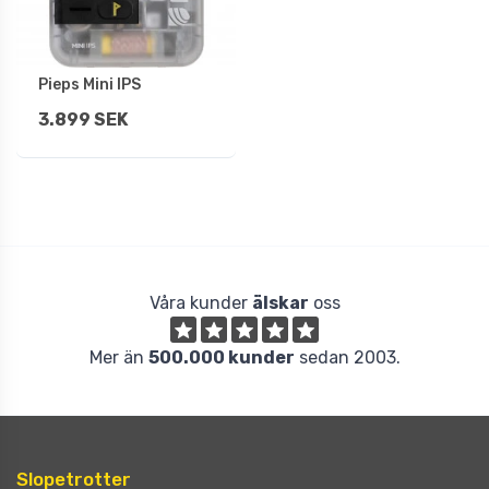
Pieps Mini IPS
3.899 SEK
Våra kunder
älskar
oss
Mer än
500.000 kunder
sedan 2003.
Slopetrotter