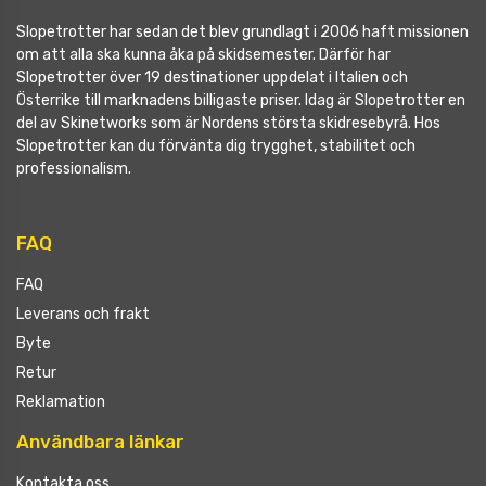
Slopetrotter har sedan det blev grundlagt i 2006 haft missionen
om att alla ska kunna åka på skidsemester. Därför har
Slopetrotter över 19 destinationer uppdelat i Italien och
Österrike till marknadens billigaste priser. Idag är Slopetrotter en
del av Skinetworks som är Nordens största skidresebyrå. Hos
Slopetrotter kan du förvänta dig trygghet, stabilitet och
professionalism.
FAQ
FAQ
Leverans och frakt
Byte
Retur
Reklamation
Användbara länkar
Kontakta oss