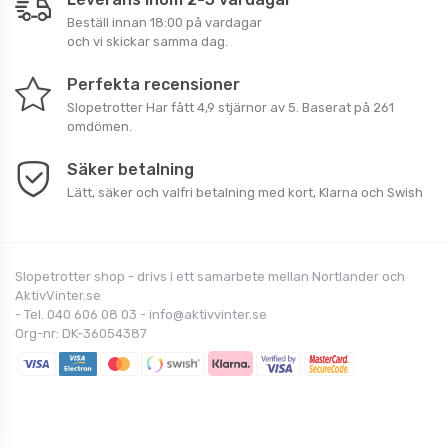
Beställ innan 18:00 på vardagar
och vi skickar samma dag.
Perfekta recensioner
Slopetrotter
Har fått
4,9
stjärnor av
5
. Baserat på
261
omdömen.
Säker betalning
Lätt, säker och valfri betalning med kort, Klarna och Swish
Slopetrotter shop - drivs i ett samarbete mellan Nortlander och
AktivVinter.se
- Tel. 040 606 08 03 - info@aktivvinter.se
Org-nr: DK-36054387